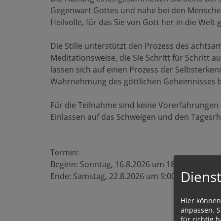
Gegenwart Gottes und nahe bei den Menschen 
Heilvolle, für das Sie von Gott her in die Welt 
Die Stille unterstützt den Prozess des achtsa
Meditationsweise, die Sie Schritt für Schritt a
lassen sich auf einen Prozess der Selbsterkennt
Wahrnehmung des göttlichen Geheimnisses b
Für die Teilnahme sind keine Vorerfahrungen n
Einlassen auf das Schweigen und den Tagesr
Termin:
Beginn: Sonntag, 16.8.2026 um 18:00 Uhr (mi
Dienst
Ende: Samstag, 22.8.2026 um 9:00 Uhr (nach 
Hier können
anpassen. Si
für richtig h