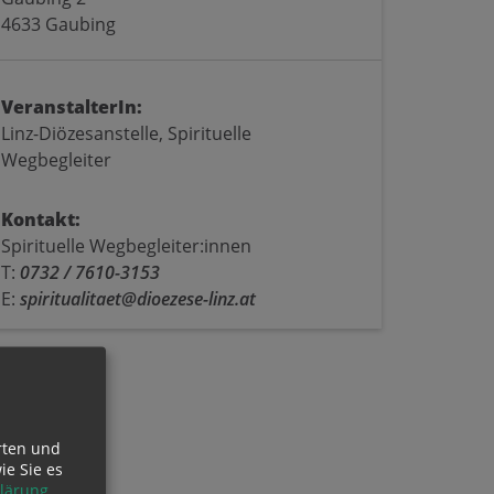
4633 Gaubing
VeranstalterIn:
Linz-Diözesanstelle, Spirituelle
Wegbegleiter
Kontakt:
Spirituelle Wegbegleiter:innen
T:
0732 / 7610-3153
E:
spiritualitaet@dioezese-linz.at
rten und
ie Sie es
lärung
.