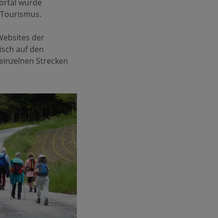
Portal wurde
 Tourismus.
Websites der
isch auf den
 einzelnen Strecken