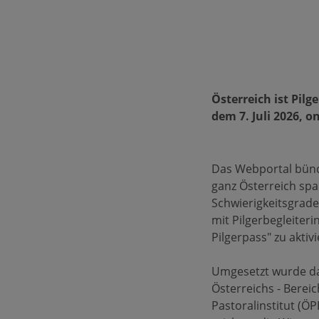
Österreich ist Pilg
dem 7. Juli 2026, on
Das Webportal bünde
ganz Österreich sp
Schwierigkeitsgraden
mit Pilgerbegleiter
Pilgerpass" zu aktiv
Umgesetzt wurde das
Österreichs - Berei
Pastoralinstitut (Ö