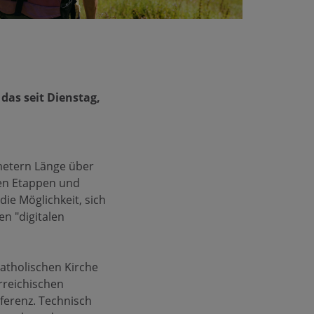
, das seit Dienstag,
ometern Länge über
nen Etappen und
die Möglichkeit, sich
en "digitalen
atholischen Kirche
rreichischen
ferenz. Technisch