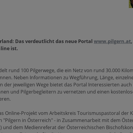
erland: Das verdeutlicht das neue Portal
www.pilgern.at
line ist.
lt rund 100 Pilgerwege, die ein Netz von rund 30.000 Kil
annen. Neben Informationen zu Wegführung, Länge, einzel
 der jeweiligen Wege bietet das Portal Interessierten auch 
innen und Pilgerbegleitern zu vernetzen und einen kostenlos
ieren.
 Online-Projekt vom Arbeitskreis Tourismuspastoral der K
ch "Pilgern in Österreich" - in Zusammenarbeit mit dem Öste
PI) und dem Medienreferat der Österreichischen Bischofskon