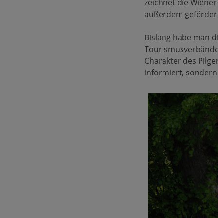
zeichnet die Wiener
außerdem gefördert
Bislang habe man d
Tourismusverbände 
Charakter des Pilger
informiert, sondern