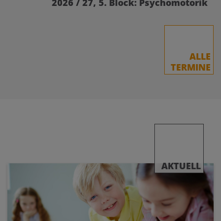
2026 / 27, 5. Block: Psychomotorik
ALLE
TERMINE
AKTUELL