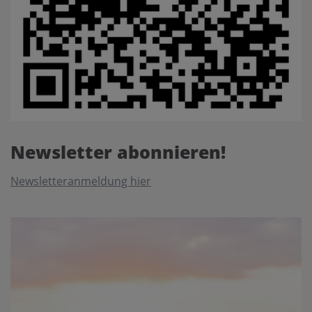
Newsletter abonnieren!
Newsletteranmeldung hier