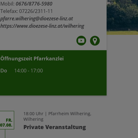
Mobil:
0676/8776-5980
Telefax: 07226/2311-11
pfarre.wilhering@dioezese-linz.at
https://www.dioezese-linz.at/wilhering
Öffnungszeit Pfarrkanzlei
Do
14:00 - 17:00
18:00 Uhr | Pfarrheim Wilhering,
Wilhering
FR.
07.08.
Private Veranstaltung