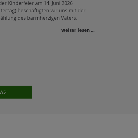
der Kinderfeier am 14. Juni 2026
atertag) beschäftigten wir uns mit der
zählung des barmherzigen Vaters.
weiter lesen ...
EWS