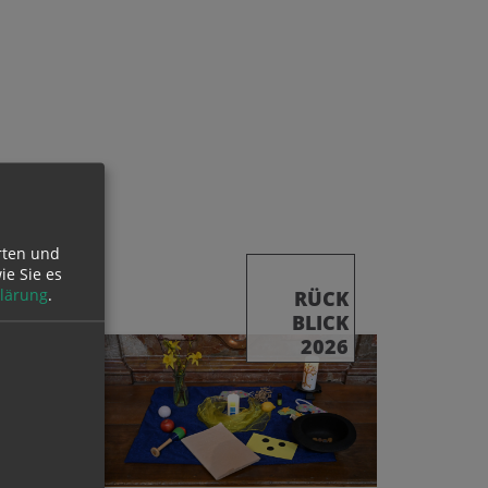
rten und
ie Sie es
lärung
.
RÜCK
BLICK
2026