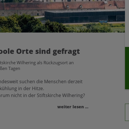
oole Orte sind gefragt
ftskirche Wilhering als Rückzugsort an
ißen Tagen
ndesweit suchen die Menschen derzeit
kühlung in der Hitze.
rum nicht in der Stiftskirche Wilhering?
weiter lesen ...