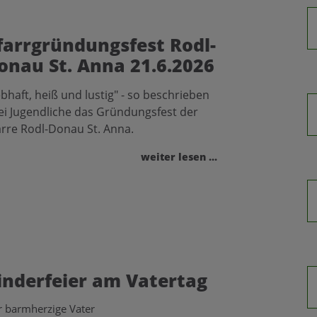
farrgründungsfest Rodl-
onau St. Anna 21.6.2026
bhaft, heiß und lustig" - so beschrieben
ei Jugendliche das Gründungsfest der
arre Rodl-Donau St. Anna.
weiter lesen ...
inderfeier am Vatertag
 barmherzige Vater