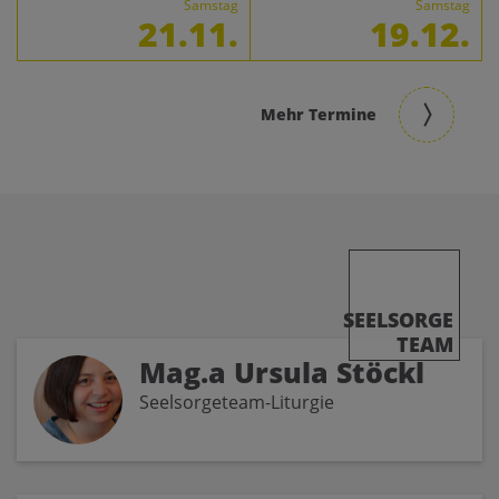
Samstag
Samstag
21.11.
19.12.
Mehr Termine
SEELSORGE
TEAM
Mag.a Ursula Stöckl
Seelsorgeteam-Liturgie