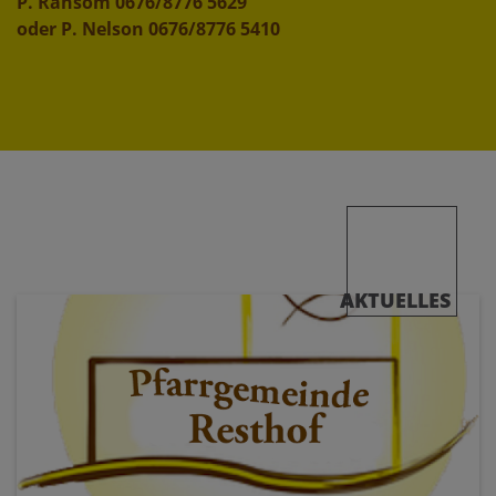
P. Ransom 0676/8776 5629
oder P. Nelson 0676/8776 5410
AKTUELLES