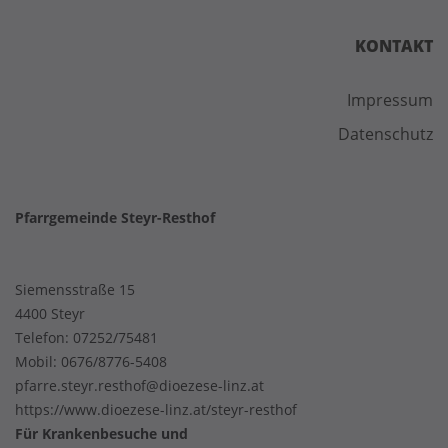
KONTAKT
Impressum
Datenschutz
Pfarrgemeinde Steyr-Resthof
Siemensstraße 15
4400 Steyr
Telefon:
07252/75481
Mobil:
0676/8776-5408
pfarre.steyr.resthof@dioezese-linz.at
https://www.dioezese-linz.at/steyr-resthof
Für Krankenbesuche und