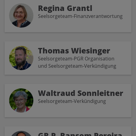
Regina Grantl
Seelsorgeteam-Finanzverantwortung
Thomas Wiesinger
Seelsorgeteam-PGR Organisation
und Seelsorgeteam-Verkündigung
Waltraud Sonnleitner
Seelsorgeteam-Verkündigung
GR P. Ransom Pereira