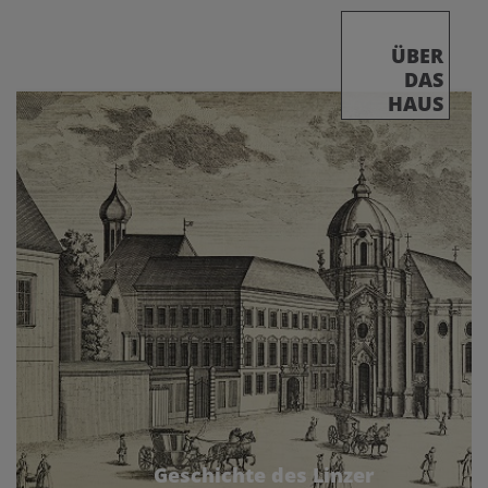
ÜBER
DAS
HAUS
Geschichte des Linzer