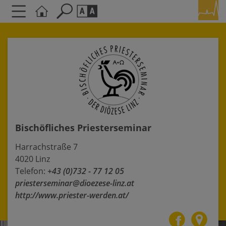
Seite durchsuchen nach ...
Barrierefreiheit Einstellungen
Schriftgröße
A
A
A
Kontrasteinstellungen
Bischöfliches Priesterseminar
A
A
A
A
A
Harrachstraße 7
4020 Linz
Telefon:
+43 (0)732 - 77 12 05
priesterseminar@dioezese-linz.at
http://www.priester-werden.at/