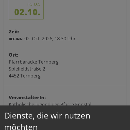
FREITAG
02.10.
Zeit:
02. Okt. 2026,
18:30 Uhr
BEGINN
Ort:
Pfarrbaracke Ternberg
Spielfeldstraße 2
4452 Ternberg
VeranstalterIn:
Katholische Jugend der Pfarre Ennstal
Dienste, die wir nutzen
möchten