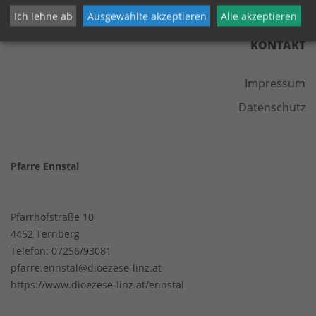
Ich lehne ab
Ausgewählte akzeptieren
Alle akzeptieren
KONTAKT
Impressum
Datenschutz
Pfarre Ennstal
Pfarrhofstraße 10
4452 Ternberg
Telefon:
07256/93081
pfarre.ennstal@dioezese-linz.at
https://www.dioezese-linz.at/ennstal