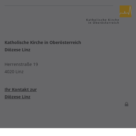
Katholische Kirche in Oberösterreich
Diözese Linz
Herrenstraße 19
4020 Linz
Ihr Kontakt zur
Diözese Linz