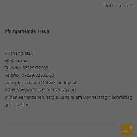
Datenschutz
Pfarrgemeinde Traun
Kirchenplatz 1
4050 Traun
Telefon:
07229/72332
Telefax: 07229/72332-20
stadtpfarre.traun@dioezese-linz.at
https://www.dioezese-linz.at/traun
In den Ferienzeiten ist die Kanzlei am Donnerstag Nachmittag
geschlossen.