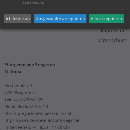
deaktivieren.
KONTAKT
Ich lehne ab
Ausgewählte akzeptieren
Alle akzeptieren
Impressum
Datenschutz
Pfarrgemeinde Pregarten
St. Anna
Kirchenplatz 3
4230 Pregarten
Telefon:
07236/2223
Mobil:
0676/8776-6211
pfarre.pregarten@dioezese-linz.at
https://www.dioezese-linz.at/pregarten
In den Ferien: Fr.: 8:30 - 11:00 Uhr