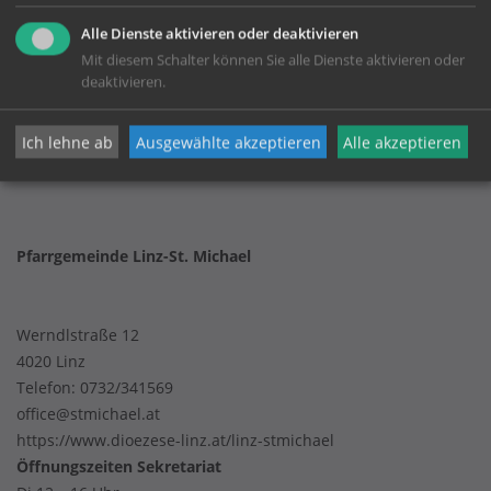
Alle Dienste aktivieren oder deaktivieren
Mit diesem Schalter können Sie alle Dienste aktivieren oder
KONTAKT
deaktivieren.
Impressum
Ich lehne ab
Ausgewählte akzeptieren
Alle akzeptieren
Datenschutz
Pfarrgemeinde Linz-St. Michael
Werndlstraße 12
4020 Linz
Telefon:
0732/341569
office@stmichael.at
https://www.dioezese-linz.at/linz-stmichael
Öffnungszeiten Sekretariat