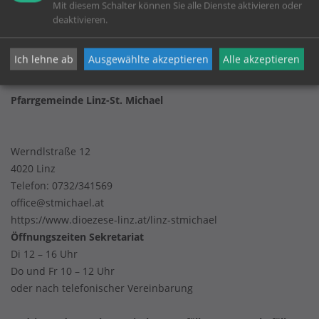
Mit diesem Schalter können Sie alle Dienste aktivieren oder
Impressum
deaktivieren.
Datenschutz
Ich lehne ab
Ausgewählte akzeptieren
Alle akzeptieren
Pfarrgemeinde Linz-St. Michael
Werndlstraße 12
4020 Linz
Telefon:
0732/341569
office@stmichael.at
https://www.dioezese-linz.at/linz-stmichael
Öffnungszeiten Sekretariat
Di 12 – 16 Uhr
Do und Fr 10 – 12 Uhr
oder nach telefonischer Vereinbarung