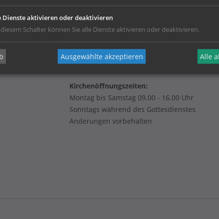
e Dienste aktivieren oder deaktivieren
 diesem Schalter können Sie alle Dienste aktivieren oder deaktivieren.
b
Ausgewählte akzeptieren
Alle 
Kirchenöffnungszeiten:
Montag bis Samstag 09.00 - 16.00 Uhr
Sonntags während des Gottesdienstes
Änderungen vorbehalten