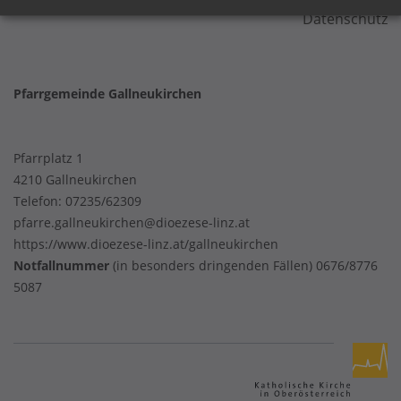
Datenschutz
Pfarrgemeinde Gallneukirchen
Pfarrplatz 1
4210 Gallneukirchen
Telefon:
07235/62309
pfarre.gallneukirchen@dioezese-linz.at
https://www.dioezese-linz.at/gallneukirchen
Notfallnummer
(in besonders dringenden Fällen) 0676/8776
5087