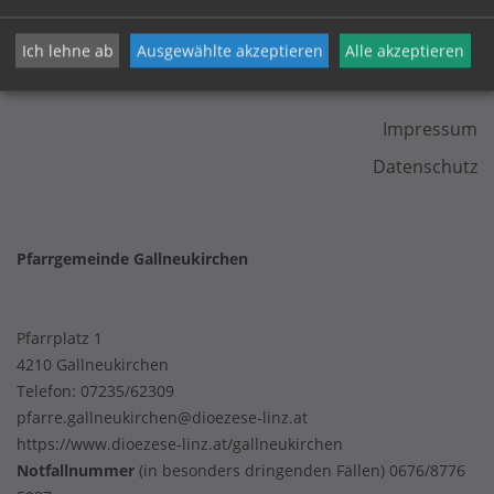
Ich lehne ab
Ausgewählte akzeptieren
Alle akzeptieren
KONTAKT
Impressum
Datenschutz
Pfarrgemeinde Gallneukirchen
Pfarrplatz 1
4210 Gallneukirchen
Telefon:
07235/62309
pfarre.gallneukirchen@dioezese-linz.at
https://www.dioezese-linz.at/gallneukirchen
Notfallnummer
(in besonders dringenden Fällen) 0676/8776