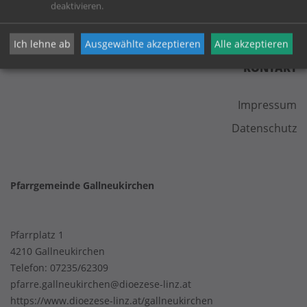
deaktivieren.
Ich lehne ab
Ausgewählte akzeptieren
Alle akzeptieren
KONTAKT
Impressum
Datenschutz
Pfarrgemeinde Gallneukirchen
Pfarrplatz 1
4210 Gallneukirchen
Telefon:
07235/62309
pfarre.gallneukirchen@dioezese-linz.at
https://www.dioezese-linz.at/gallneukirchen