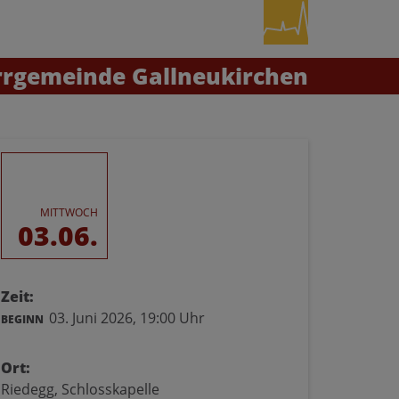
rrgemeinde Gallneukirchen
MITTWOCH
03.06.
Zeit:
03. Juni 2026,
19:00 Uhr
BEGINN
Ort:
Riedegg, Schlosskapelle