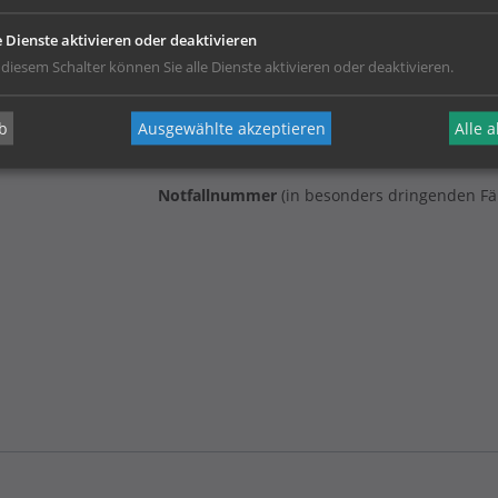
e Dienste aktivieren oder deaktivieren
 diesem Schalter können Sie alle Dienste aktivieren oder deaktivieren.
b
Ausgewählte akzeptieren
Alle 
Notfallnummer
(in besonders dringenden Fä