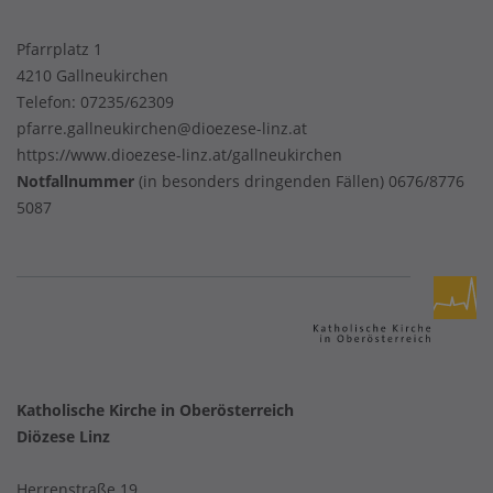
Pfarrplatz 1
4210 Gallneukirchen
Telefon:
07235/62309
pfarre.gallneukirchen@dioezese-linz.at
https://www.dioezese-linz.at/gallneukirchen
Notfallnummer
(in besonders dringenden Fällen) 0676/8776
5087
Katholische Kirche in Oberösterreich
Diözese Linz
Herrenstraße 19