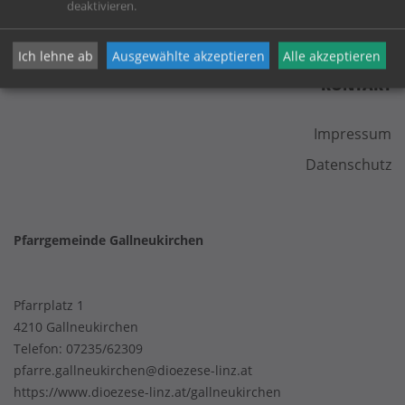
deaktivieren.
Ich lehne ab
Ausgewählte akzeptieren
Alle akzeptieren
KONTAKT
Impressum
Datenschutz
Pfarrgemeinde Gallneukirchen
Pfarrplatz 1
4210 Gallneukirchen
Telefon:
07235/62309
pfarre.gallneukirchen@dioezese-linz.at
https://www.dioezese-linz.at/gallneukirchen