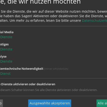
e, die wir nutzen möchten
 Sie die Dienste, die wir auf dieser Website nutzen möchten, bewe
e haben das Sagen! Aktivieren oder deaktivieren Sie die Dienste, w
alten.
Um mehr zu erfahren, lesen Sie bitte unsere
Datenschutzerk
ial Media
Dienste
stiges
Dienste
lyse
Dienste
temtechnische Notwendigkeit
(immer erforderlich)
Dienst
e Dienste aktivieren oder deaktivieren
 diesem Schalter können Sie alle Dienste aktivieren oder deaktivieren.
b
Ausgewählte akzeptieren
Alle 