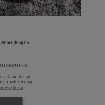
) | Anmeldung im
ttesdienstes und
ie Daten. Sollten
Sie sich bitte bei
oezese-linz.at
.
 Sie, diese