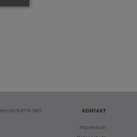
KONTAKT
llen) 0676/8776 5087
Impressum