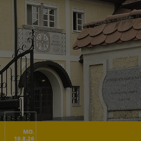
MO.
10.8.26