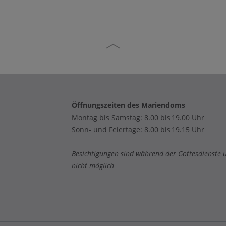
Öffnungszeiten des Mariendoms
Montag bis Samstag: 8.00 bis 19.00 Uhr
Sonn- und Feiertage: 8.00 bis 19.15 Uhr
Besichtigungen sind während der Gottesdienste 
nicht möglich