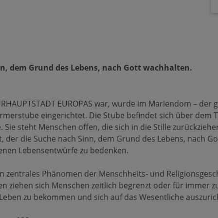
nn, dem Grund des Lebens, nach Gott wachhalten.
TURHAUPTSTADT EUROPAS war, wurde im Mariendom – der g
ürmerstube eingerichtet. Die Stube befindet sich über dem T
 Sie steht Menschen offen, die sich in die Stille zurückzieh
rt, der die Suche nach Sinn, dem Grund des Lebens, nach G
igenen Lebensentwürfe zu bedenken.
in zentrales Phänomen der Menschheits- und Religionsgesch
n ziehen sich Menschen zeitlich begrenzt oder für immer z
 Leben zu bekommen und sich auf das Wesentliche auszuric