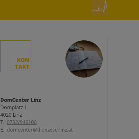
KON
TAKT
DomCenter Linz
Domplatz 1
4020 Linz
T.:
0732/946100
E.:
domcenter@dioezese-linz.at