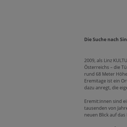
Die Suche nach Si
2009, als Linz KUL
Österreichs – die T
rund 68 Meter Höhe.
Eremitage ist ein O
dazu anregt, die e
Eremit:innen sind e
tausenden von Jahre
neuen Blick auf das