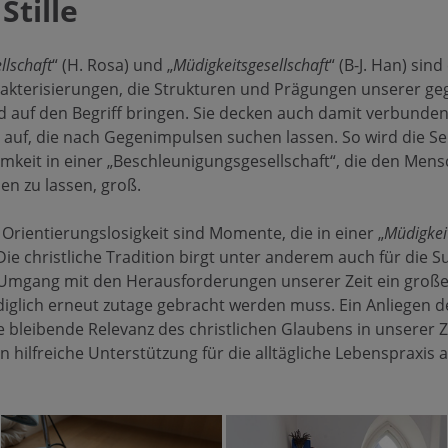
Stille
llschaft
“ (H. Rosa) und „
Müdigkeitsgesellschaft
“ (B-J. Han) sind
rakterisierungen, die Strukturen und Prägungen unserer g
nd auf den Begriff bringen. Sie decken auch damit verbunde
auf, die nach Gegenimpulsen suchen lassen. So wird die S
keit in einer „Beschleunigungsgesellschaft“, die den Mens
n zu lassen, groß.
rientierungslosigkeit sind Momente, die in einer „
Müdigkeit
 christliche Tradition birgt unter anderem auch für die 
Umgang mit den Herausforderungen unserer Zeit ein großes 
ediglich erneut zutage gebracht werden muss. Ein Anliegen d
die bleibende Relevanz des christlichen Glaubens in unserer
 hilfreiche Unterstützung für die alltägliche Lebenspraxis 