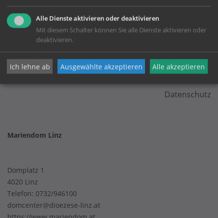
Alle Dienste aktivieren oder deaktivieren
Mit diesem Schalter können Sie alle Dienste aktivieren oder
deaktivieren.
KONTAKT
Ich lehne ab
Ausgewählte akzeptieren
Alle akzeptieren
Impressum
Datenschutz
Mariendom Linz
Domplatz 1
4020 Linz
Telefon:
0732/946100
domcenter@dioezese-linz.at
https://www.mariendom.at