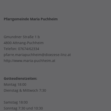
Pfarrgemeinde Maria Puchheim
Gmundner Straße 1 b
4800 Attnang-Puchheim
Telefon:
07674/62334
pfarre.mariapuchheim@dioezese-linz.at
http://www.maria-puchheim.at
Gottesdienstzeiten:
Montag 18:00
Dienstag & Mittwoch 7:30
Samstag 18:00
Sonntag 7:30 und 10:30