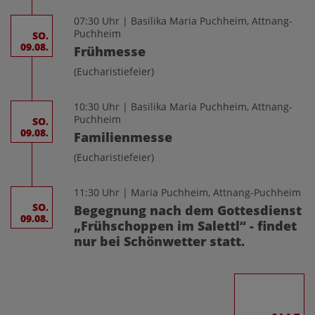
07:30 Uhr | Basilika Maria Puchheim, Attnang-
Puchheim
SO.
09.08.
Frühmesse
(Eucharistiefeier)
10:30 Uhr | Basilika Maria Puchheim, Attnang-
Puchheim
SO.
09.08.
Familienmesse
(Eucharistiefeier)
11:30 Uhr | Maria Puchheim, Attnang-Puchheim
SO.
Begegnung nach dem Gottesdienst
09.08.
„Frühschoppen im Salettl“ - findet
nur bei Schönwetter statt.