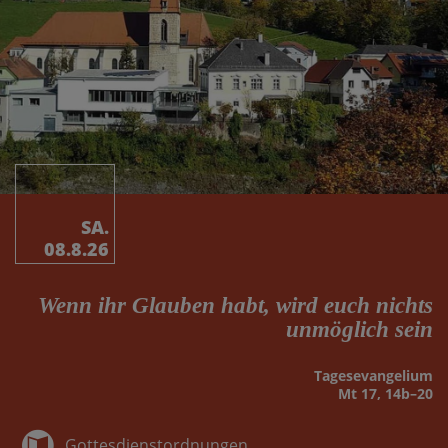
SA.
08.8.26
Wenn ihr Glauben habt, wird euch nichts
unmöglich sein
Tages­evangelium
Mt 17, 14b–20
Gottesdienstordnungen