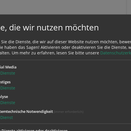
e, die wir nutzen möchten
 Sie die Dienste, die wir auf dieser Website nutzen möchten, bewe
e haben das Sagen! Aktivieren oder deaktivieren Sie die Dienste, w
alten.
Um mehr zu erfahren, lesen Sie bitte unsere
Datenschutzerk
ial Media
Dienste
stiges
Dienste
lyse
Dienste
temtechnische Notwendigkeit
(immer erforderlich)
Dienst
iens
Paramentik Öffnungszeiten:
e Dienste aktivieren oder deaktivieren