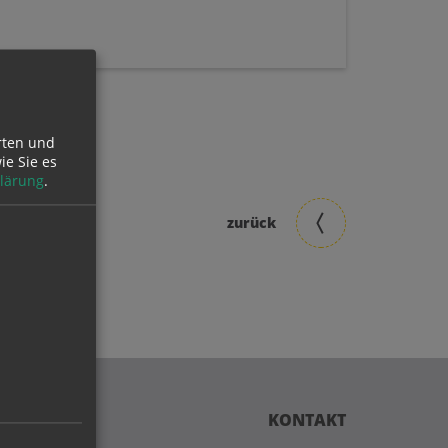
rten und
ie Sie es
lärung
.
zurück
KONTAKT