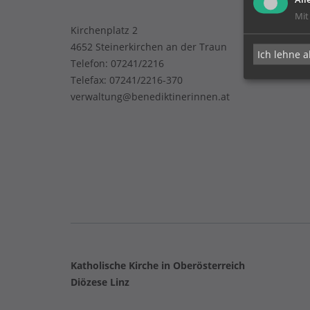
Mit
Kirchenplatz 2
4652 Steinerkirchen an der Traun
Ich lehne a
Telefon:
07241/2216
Telefax: 07241/2216-370
verwaltung@benediktinerinnen.at
Katholische Kirche in Oberösterreich
Diözese Linz