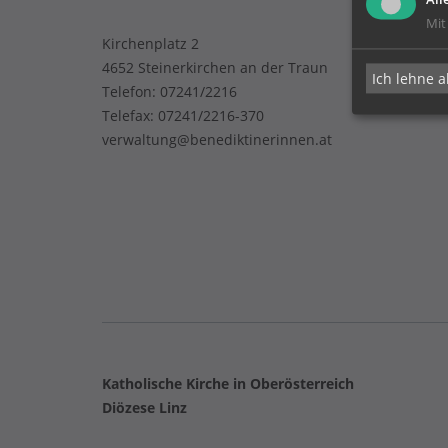
Mit
Kirchenplatz 2
4652 Steinerkirchen an der Traun
Ich lehne a
Telefon:
07241/2216
Telefax: 07241/2216-370
verwaltung@benediktinerinnen.at
Katholische Kirche in Oberösterreich
Diözese Linz