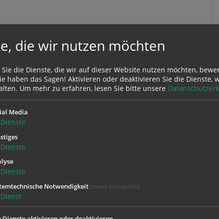
e, die wir nutzen möchten
 Sie die Dienste, die wir auf dieser Website nutzen möchten, bewe
e haben das Sagen! Aktivieren oder deaktivieren Sie die Dienste, w
alten.
Um mehr zu erfahren, lesen Sie bitte unsere
Datenschutzerk
ial Media
Dienste
stiges
Dienste
lyse
Dienste
temtechnische Notwendigkeit
(immer erforderlich)
Dienst
iens
Paramentik Öffnungszeiten:
e Dienste aktivieren oder deaktivieren