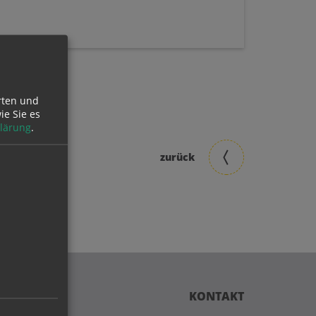
rten und
ie Sie es
lärung
.
zurück
KONTAKT