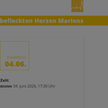
befleckten Herzen Mariens
DONNERSTAG
04.06.
Zeit:
04. Juni 2026,
17:30 Uhr
BEGINN