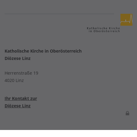
Katholische Kirche in Oberösterreich
Diözese Linz
Herrenstraße 19
4020 Linz
Ihr Kontakt zur
Diözese Linz