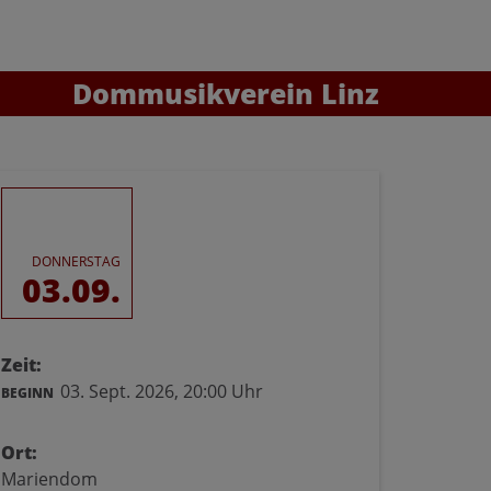
Dommusikverein Linz
DONNERSTAG
03.09.
Zeit:
03. Sept. 2026,
20:00 Uhr
BEGINN
Ort:
Mariendom