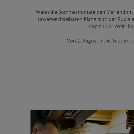
Wenn die Sommermonate den Mariendom in b
unverwechselbaren Klang gibt: der Rudigier
Orgeln der Welt" b
Von 2. August bis 6. Septem