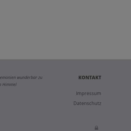
KONTAKT
Zeremonien wunderbar zu
um Himmel
Impressum
Datenschutz