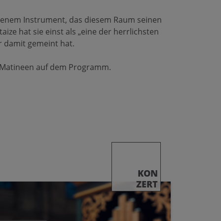
 jenem Instrument, das diesem Raum seinen
ze hat sie einst als „eine der herrlichsten
 damit gemeint hat.
e Matineen auf dem Programm.
KON
ZERT