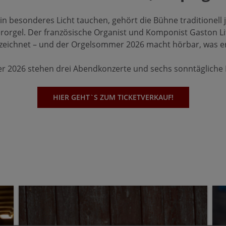
esonderes Licht tauchen, gehört die Bühne traditionell
orgel. Der französische Organist und Komponist Gaston Litai
ezeichnet – und der Orgelsommer 2026 macht hörbar, was er
ber 2026 stehen drei Abendkonzerte und sechs sonntäglich
HIER GEHT`S ZUM TICKETVERKAUF!