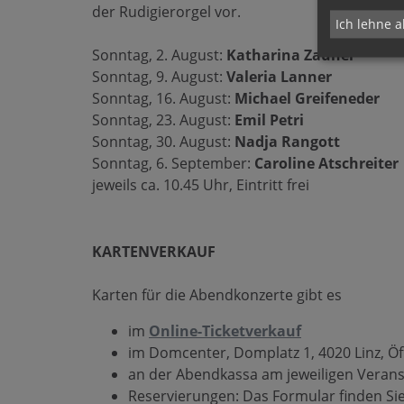
der Rudigierorgel vor.
Ich lehne a
Sonntag, 2. August:
Katharina Zauner
Sonntag, 9. August:
Valeria Lanner
Sonntag, 16. August:
Michael Greifeneder
Sonntag, 23. August:
Emil Petri
Sonntag, 30. August:
Nadja Rangott
Sonntag, 6. September:
Caroline Atschreiter
jeweils ca. 10.45 Uhr, Eintritt frei
KARTENVERKAUF
Karten für die Abendkonzerte gibt es
im
Online-Ticketverkauf
im Domcenter, Domplatz 1, 4020 Linz, Öf
an der Abendkassa am jeweiligen Verans
Reservierungen: Das Formular finden Sie