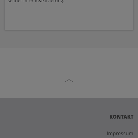
seither ihrer Reaktivierung.
KONTAKT
Impressum