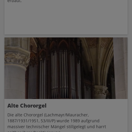
erbaut.
Alte Chororgel
Die alte Chororgel (Lachmayr/Mauracher,
1887/1931/1951, 53/III/P) wurde 1989 aufgrund
massiver technischer Mängel stillgelegt und harrt