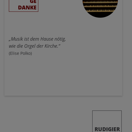
GE
DANKE
„Musik ist dem Hause nötig,
wie die Orgel der Kirche.“
(Elise Polko)
RUDIGIER