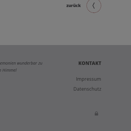
zurück
KONTAKT
Zeremonien wunderbar zu
um Himmel
Impressum
Datenschutz