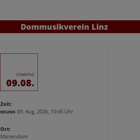
Dommusikverein Linz
SONNTAG
09.08.
Zeit:
09. Aug. 2026,
10:45 Uhr
BEGINN
Ort:
Mariendom