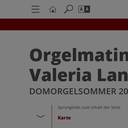
Seite durchs
Barrierefrei
Schriftgröße
Orgelmatin
A
A
Valeria La
DOMORGELSOMMER 20
Sprunglinks zum Inhalt der Seite
Karte