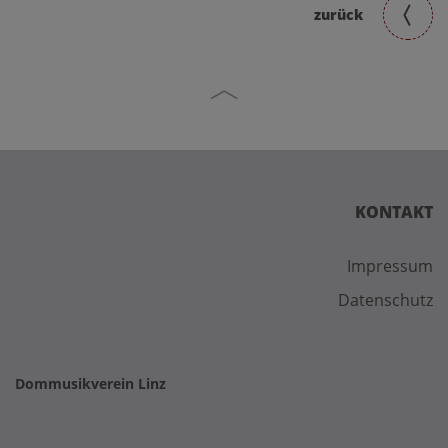
zurück
KONTAKT
Impressum
Datenschutz
Dommusikverein Linz