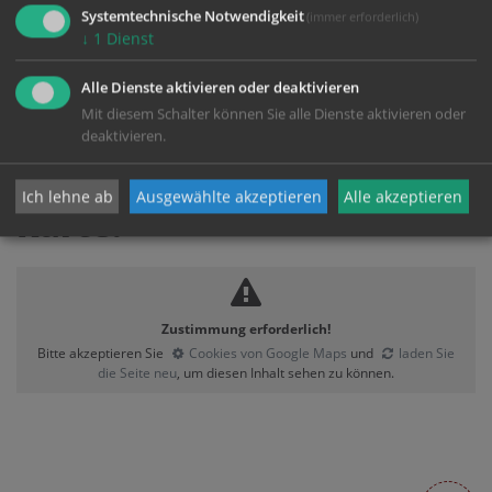
Systemtechnische Notwendigkeit
(immer erforderlich)
Kontakt:
↓
1
Dienst
E:
dommusikverein@dioezese-linz.at
Alle Dienste aktivieren oder deaktivieren
Mit diesem Schalter können Sie alle Dienste aktivieren oder
deaktivieren.
Ich lehne ab
Ausgewählte akzeptieren
Alle akzeptieren
Karte:
Zustimmung erforderlich!
Bitte akzeptieren Sie
Cookies von Google Maps
und
laden Sie
die Seite neu
, um diesen Inhalt sehen zu können.