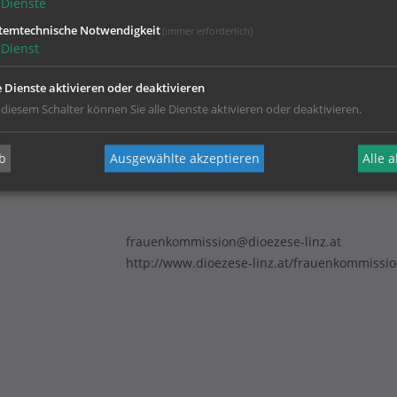
Dienste
temtechnische Notwendigkeit
(immer erforderlich)
Dienst
e Dienste aktivieren oder deaktivieren
 diesem Schalter können Sie alle Dienste aktivieren oder deaktivieren.
b
Ausgewählte akzeptieren
Alle 
frauenkommission@dioezese-linz.at
http://www.dioezese-linz.at/frauenkommissi