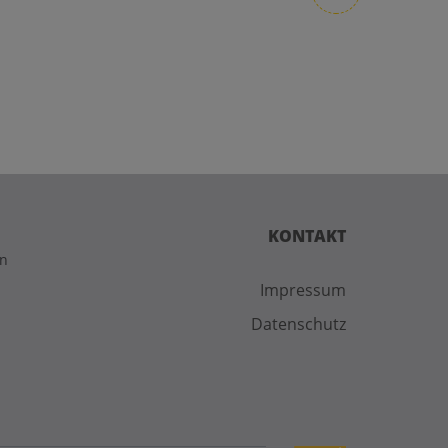
KONTAKT
on
Impressum
Datenschutz