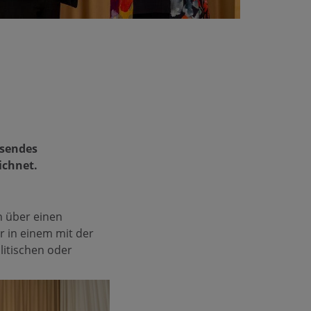
ssendes
ichnet.
h über einen
 in einem mit der
litischen oder