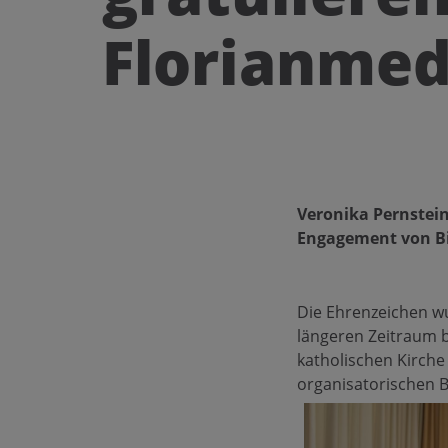
Florianmeda
Veronika Pernstein
Engagement von Bi
Die Ehrenzeichen wu
längeren Zeitraum 
katholischen Kirche
organisatorischen 