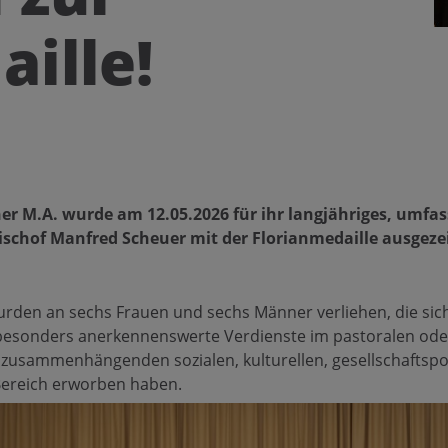
ille!
er M.A. wurde am 12.05.2026 für ihr langjähriges, umfa
schof Manfred Scheuer mit der Florianmedaille ausgeze
rden an sechs Frauen und sechs Männer verliehen, die sic
besonders anerkennenswerte Verdienste im pastoralen oder
 zusammenhängenden sozialen, kulturellen, gesellschaftspo
Bereich erworben haben.