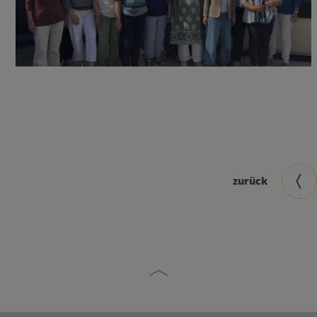
zurück