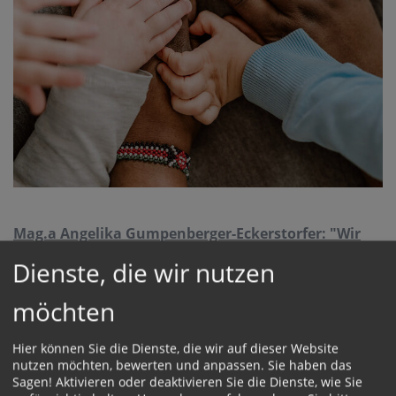
Mag.a Angelika Gumpenberger-Eckerstorfer: "Wir
bleiben in Verbindung" (Frauenpredigt 219/26 zum
Dienste, die wir nutzen
Download)
möchten
Hier können Sie die Dienste, die wir auf dieser Website
nutzen möchten, bewerten und anpassen. Sie haben das
Sagen! Aktivieren oder deaktivieren Sie die Dienste, wie Sie