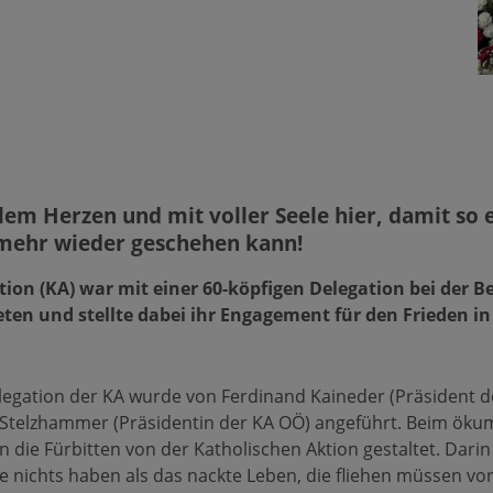
llem Herzen und mit voller Seele hier, damit so 
mehr wieder geschehen kann!
ion (KA) war mit einer 60-köpfigen Delegation bei der Be
en und stellte dabei ihr Engagement für den Frieden i
egation der KA wurde von Ferdinand Kaineder (Präsident d
-Stelzhammer (Präsidentin der KA OÖ) angeführt. Beim ök
die Fürbitten von der Katholischen Aktion gestaltet. Darin h
e nichts haben als das nackte Leben, die fliehen müssen vor