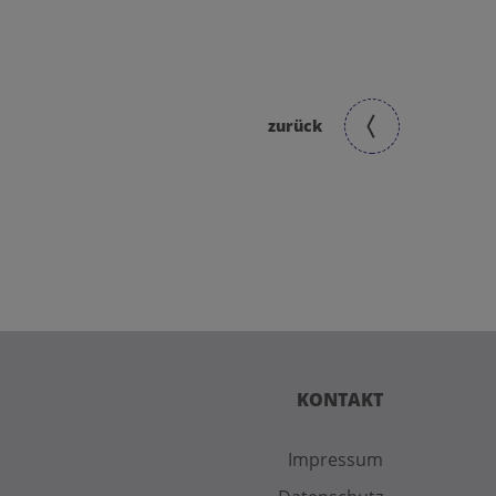
cher Gottesdienst
sen
zurück
KONTAKT
Impressum