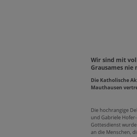
Wir sind mit vo
Grausames nie 
Die Katholische Akt
Mauthausen vertret
Die hochrangige Del
und Gabriele Hofer
Gottesdienst wurden 
an die Menschen, di