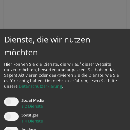
Dienste, die wir nutzen
möchten
Hier können Sie die Dienste, die wir auf dieser Website
nutzen möchten, bewerten und anpassen. Sie haben das
Sagen! Aktivieren oder deaktivieren Sie die Dienste, wie Sie
es für richtig halten.
Um mehr zu erfahren, lesen Sie bitte
unsere
Datenschutzerklärung
.
Social Media
↓
2
Dienste
KONTAKT
Sonstiges
↓
4
Dienste
Analyse