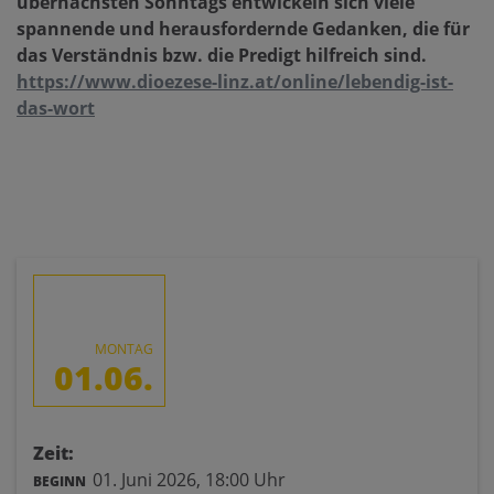
übernächsten Sonntags entwickeln sich viele
spannende und herausfordernde Gedanken, die für
das Verständnis bzw. die Predigt hilfreich sind.
https://www.dioezese-linz.at/online/lebendig-ist-
das-wort
MONTAG
01.06.
Zeit:
01. Juni 2026,
18:00 Uhr
BEGINN