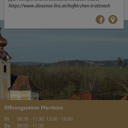
https://www.dioezese-linz.at/hofkirchen-trattnach
Öffnungszeiten Pfarrbüro
Di
08:30 - 11:30
, 13:00 - 16:00
Do
09:00 - 11:30