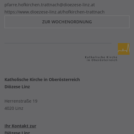
pfarre.hofkirchen.trattnach@dioezese-linz.at
https://www.dioezese-linz.at/hofkirchen-trattnach
ZUR WOCHENORDNUNG
Katholische Kirche in Oberösterreich
Diözese Linz
Herrenstraße 19
4020 Linz
Ihr Kontakt zur
Diözese Linz