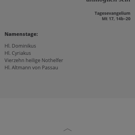
Tages­evangelium
Mt 17, 14b–20
Namenstage:
Hl. Dominikus
Hl. Cyriakus
Vierzehn heilige Nothelfer
Hl. Altmann von Passau