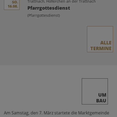
Trattnach, Hofkirchen an der Trattnach
SO.
16.08.
Pfarrgottesdienst
(Pfarrgottesdienst)
ALLE
TERMINE
UM
BAU
Am Samstag, den 7. März startete die Marktgemeinde