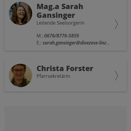
Mag.a Sarah
Gansinger
Leitende Seelsorgerin
M.:
0676/8776-5859
E.:
sarah.gansinger@dioezese-linz.at
Christa Forster
Pfarrsekretärin