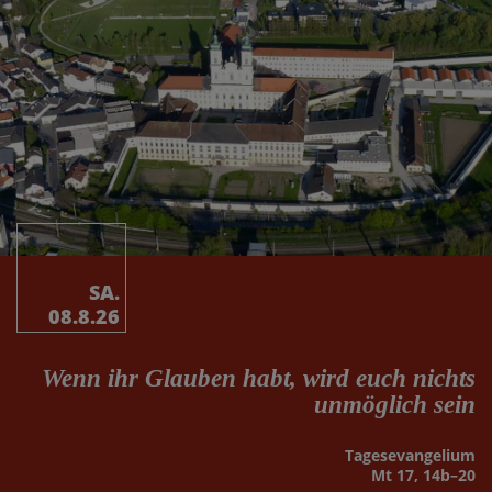
SA.
08.8.26
Wenn ihr Glauben habt, wird euch nichts
unmöglich sein
Tages­evangelium
Mt 17, 14b–20