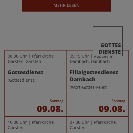
MEHR LESEN
GOTTES
DIENSTE
08:30 Uhr | Pfarrkirche
09:15 Uhr | Kapelle in
Garsten, Garsten
Dambach, Dambach
Gottesdienst
Filialgottesdienst
Dambach
(Gottesdienst)
(Wort-Gottes-Feier)
Sonntag
Sonntag
09.08.
09.08.
10:00 Uhr | Pfarrkirche,
07:30 Uhr | Pfarrkirche,
Garsten
Garsten