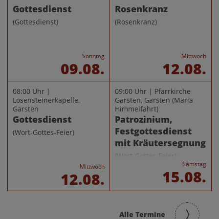
Gottesdienst
Rosenkranz
(Gottesdienst)
(Rosenkranz)
Sonntag
Mittwoch
09.08.
12.08.
08:00 Uhr |
09:00 Uhr | Pfarrkirche
Losensteinerkapelle,
Garsten, Garsten
(Mariä
Garsten
Himmelfahrt)
Gottesdienst
Patrozinium,
Festgottesdienst
(Wort-Gottes-Feier)
mit Kräutersegnung
(Wort-Gottes-Feier)
Samstag
Mittwoch
15.08.
12.08.
Alle Termine