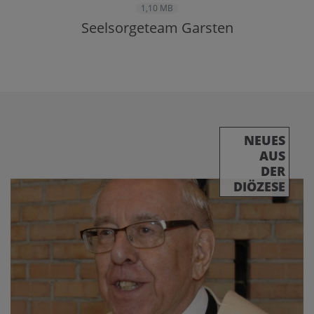
1,10 MB
Seelsorgeteam Garsten
NEUES
AUS
DER
DIÖZESE