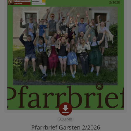
3,03 MB
Pfarrbrief Garsten 2/2026