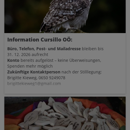
Information Cursillo OÖ:
Büro, Telefon, Post- und Mailadresse
bleiben bis
31. 12. 2026 aufrecht
Konto
bereits aufgelöst – keine Überweisungen,
Spenden mehr möglich
Zukünftige Kontaktperson
nach der Stilllegung:
Brigitte Kieweg, 0650 9249078
brigittekieweg1@gmail.com