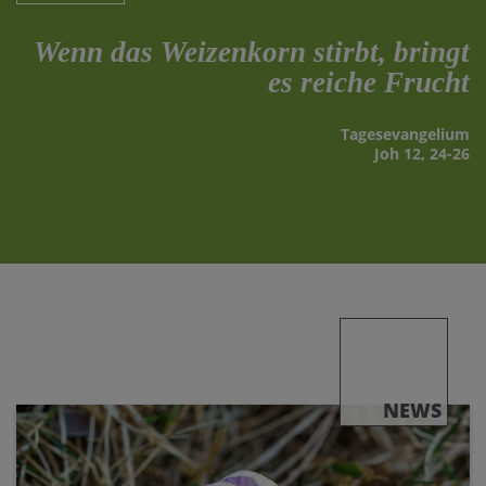
Wenn das Weizenkorn stirbt, bringt
es reiche Frucht
Tages­evangelium
Joh 12, 24-26
NEWS