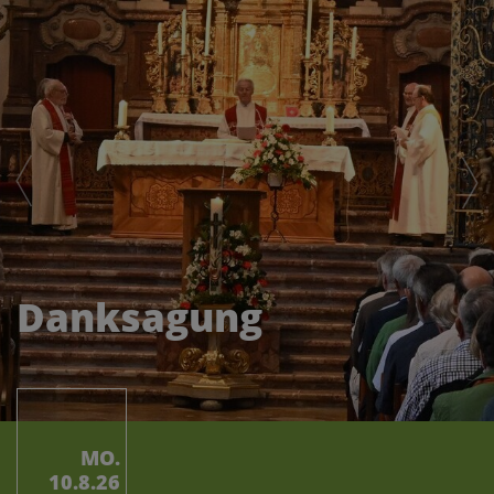
Danksagung
MO.
10.8.26