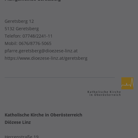
Geretsberg 12
5132 Geretsberg
Telefon:
07748/2241-11
Mobil:
0676/8776-5065
pfarre.geretsberg@dioezese-linz.at
https://www.dioezese-linz.at/geretsberg
Katholische Kirche in Oberösterreich
Diözese Linz
Herrenstraße 19