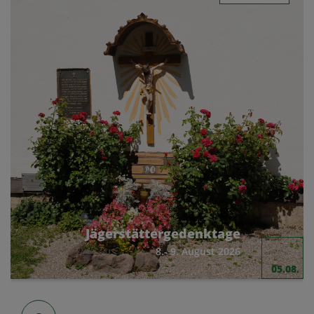
Jägerstättergedenktage
8.- 9. August 2026
05.08.
Herzliche Einladung zur Mitfeier!
Programm Jägerstättertage