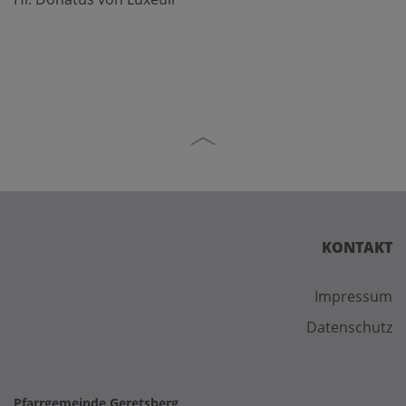
KONTAKT
Impressum
Datenschutz
Pfarrgemeinde Geretsberg