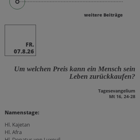
weitere Beiträge
FR.
07.8.26
Um welchen Preis kann ein Mensch sein
Leben zurückkaufen?
Tages­evangelium
Mt 16, 24-28
Namenstage:
Hl. Kajetan
Hl. Afra
Hl. Donatus von Luxeuil