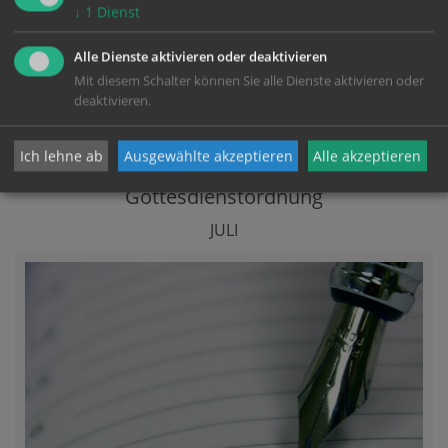
↓
1
Dienst
Alle Dienste aktivieren oder deaktivieren
Mit diesem Schalter können Sie alle Dienste aktivieren oder
deaktivieren.
Ich lehne ab
Ausgewählte akzeptieren
Alle akzeptieren
583,29 KB
Gottesdienstordnung
JULI