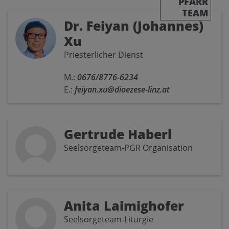
PFARR
TEAM
Dr. Feiyan (Johannes)
Xu
Priesterlicher Dienst
M.:
0676/8776-6234
E.:
feiyan.xu@dioezese-linz.at
Gertrude Haberl
Seelsorgeteam-PGR Organisation
Anita Laimighofer
Seelsorgeteam-Liturgie