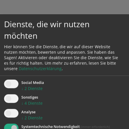
Dienste, die wir nutzen
möchten
GOTTES
DIENST
Hier können Sie die Dienste, die wir auf dieser Website
ORDNUNG
nutzen möchten, bewerten und anpassen. Sie haben das
Sagen! Aktivieren oder deaktivieren Sie die Dienste, wie Sie
es für richtig halten.
Um mehr zu erfahren, lesen Sie bitte
unsere
Datenschutzerklärung
.
Social Media
↓
2
Dienste
Sonstiges
↓
4
Dienste
Analyse
↓
2
Dienste
Systemtechnische Notwendigkeit
(immer erforderlich)