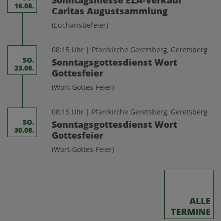
Sonntagsmesse EZA-Verkauf
16.08.
Caritas Augustsammlung
(Eucharistiefeier)
08:15 Uhr | Pfarrkirche Geretsberg, Geretsberg
SO.
Sonntagsgottesdienst Wort
23.08.
Gottesfeier
(Wort-Gottes-Feier)
08:15 Uhr | Pfarrkirche Geretsberg, Geretsberg
SO.
Sonntagsgottesdienst Wort
30.08.
Gottesfeier
(Wort-Gottes-Feier)
ALLE
TERMINE