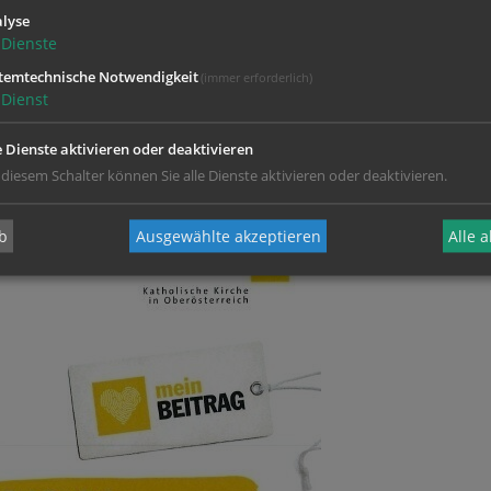
lyse
Dienste
temtechnische Notwendigkeit
(immer erforderlich)
Dienst
e Dienste aktivieren oder deaktivieren
 diesem Schalter können Sie alle Dienste aktivieren oder deaktivieren.
b
Ausgewählte akzeptieren
Alle 