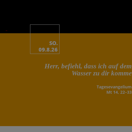
SO.
09.8.26
Herr, befiehl, dass ich auf dem
Wasser zu dir komme
Tages­evangelium
Mt 14, 22–33