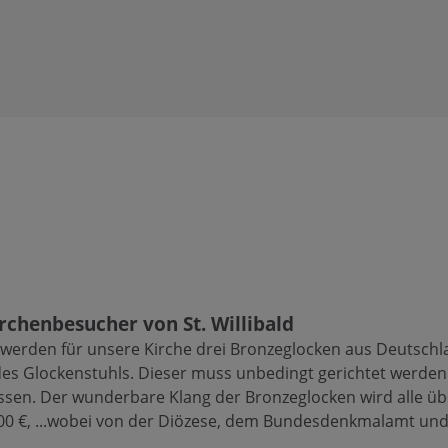
rchenbesucher von St. Willibald
t, werden für unsere Kirche drei Bronzeglocken aus Deutsch
des Glockenstuhls. Dieser muss unbedingt gerichtet werden
en. Der wunderbare Klang der Bronzeglocken wird alle üb
00 €,
...wobei von der Diözese, dem Bundesdenkmalamt und