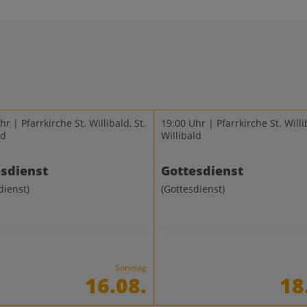
r | Pfarrkirche St. Willibald, St.
19:00 Uhr | Pfarrkirche St. Willib
ld
Willibald
sdienst
Gottesdienst
dienst)
(Gottesdienst)
Sonntag
16.08.
18