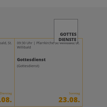
GOTTES
DIENSTE
ald, St.
09:30 Uhr | Pfarrkirche St. Willibald, St.
Willibald
Gottesdienst
(Gottesdienst)
Dienstag
Sonntag
.08.
23.08.