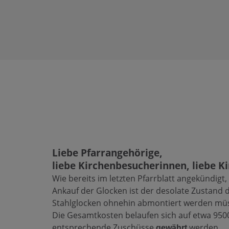
Liebe Pfarrangehörige,
liebe Kirchenbesucherinnen, liebe Ki
Wie bereits im letzten Pfarrblatt angekündig
Ankauf der Glocken ist der desolate Zustand 
Stahlglocken ohnehin abmontiert werden müss
Die Gesamtkosten belaufen sich auf etwa 950
entsprechende Zuschüsse
werden.
gewährt