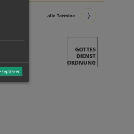
alle Termine
GOTTES
DIENST
ORDNUNG
akzeptieren