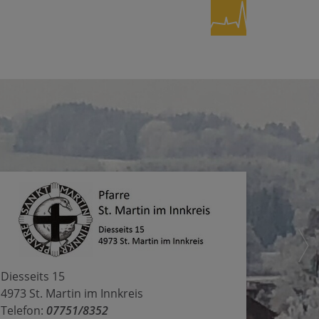
Diesseits 15
4973 St. Martin im Innkreis
Telefon:
07751/8352