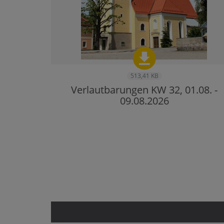
513,41 KB
Verlautbarungen KW 32, 01.08. -
09.08.2026