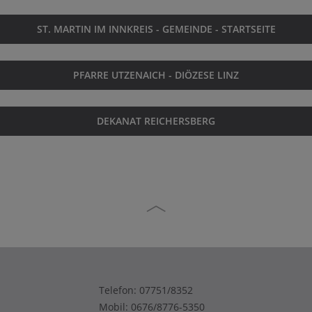
ST. MARTIN IM INNKREIS - GEMEINDE - STARTSEITE
PFARRE UTZENAICH - DIÖZESE LINZ
DEKANAT REICHERSBERG
Telefon:
07751/8352
Mobil:
0676/8776-5350