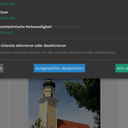
Dienste
lyse
Dienste
temtechnische Notwendigkeit
(immer erforderlich)
Dienst
e Dienste aktivieren oder deaktivieren
 diesem Schalter können Sie alle Dienste aktivieren oder deaktivieren.
b
Ausgewählte akzeptieren
Alle 