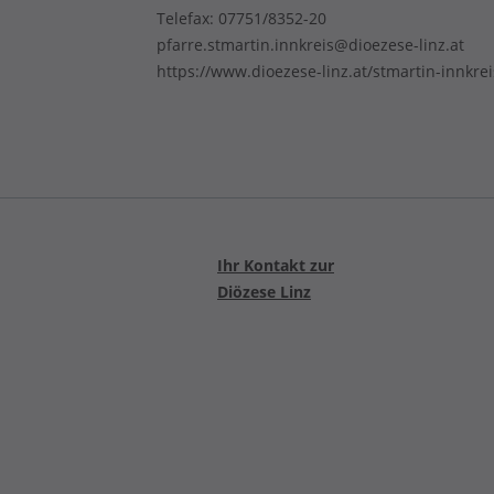
Telefax: 07751/8352-20
pfarre.stmartin.innkreis@dioezese-linz.at
https://www.dioezese-linz.at/stmartin-innkrei
Ihr Kontakt zur
Diözese Linz