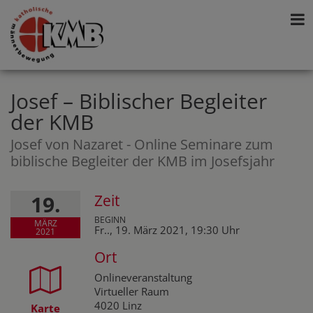
Josef – Biblischer Begleiter
der KMB
Josef von Nazaret - Online Seminare zum
biblische Begleiter der KMB im Josefsjahr
19.
Zeit
MÄRZ
Fr.., 19. März 2021,
19:30 Uhr
2021
Ort
Onlineveranstaltung
Virtueller Raum
4020 Linz
Karte