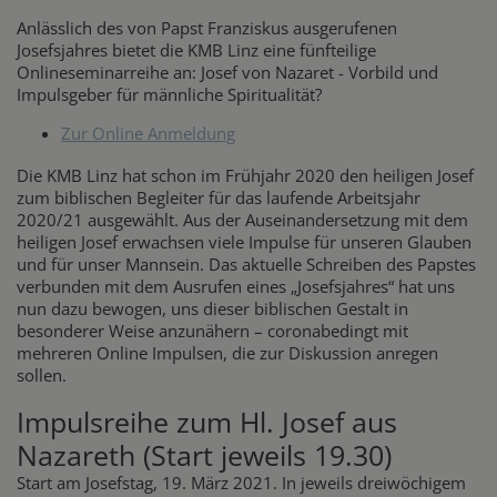
Anlässlich des von Papst Franziskus ausgerufenen
Josefsjahres bietet die KMB Linz eine fünfteilige
Onlineseminarreihe an: Josef von Nazaret - Vorbild und
Impulsgeber für männliche Spiritualität?
Zur Online Anmeldung
Die KMB Linz hat schon im Frühjahr 2020 den heiligen Josef
zum biblischen Begleiter für das laufende Arbeitsjahr
2020/21 ausgewählt. Aus der Auseinandersetzung mit dem
heiligen Josef erwachsen viele Impulse für unseren Glauben
und für unser Mannsein. Das aktuelle Schreiben des Papstes
verbunden mit dem Ausrufen eines „Josefsjahres“ hat uns
nun dazu bewogen, uns dieser biblischen Gestalt in
besonderer Weise anzunähern – coronabedingt mit
mehreren Online Impulsen, die zur Diskussion anregen
sollen.
Impulsreihe zum Hl. Josef aus
Nazareth (Start jeweils 19.30)
Start am Josefstag, 19. März 2021. In jeweils dreiwöchigem