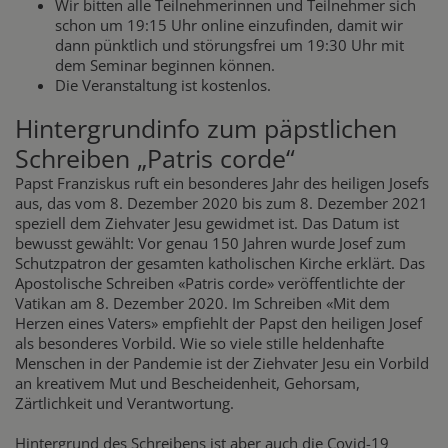
Wir bitten alle Teilnehmerinnen und Teilnehmer sich
schon um 19:15 Uhr online einzufinden, damit wir
dann pünktlich und störungsfrei um 19:30 Uhr mit
dem Seminar beginnen können.
Die Veranstaltung ist kostenlos.
Hintergrundinfo zum päpstlichen
Schreiben „Patris corde“
Papst Franziskus ruft ein besonderes Jahr des heiligen Josefs
aus, das vom 8. Dezember 2020 bis zum 8. Dezember 2021
speziell dem Ziehvater Jesu gewidmet ist. Das Datum ist
bewusst gewählt: Vor genau 150 Jahren wurde Josef zum
Schutzpatron der gesamten katholischen Kirche erklärt. Das
Apostolische Schreiben «Patris corde» veröffentlichte der
Vatikan am 8. Dezember 2020. Im Schreiben «Mit dem
Herzen eines Vaters» empfiehlt der Papst den heiligen Josef
als besonderes Vorbild. Wie so viele stille heldenhafte
Menschen in der Pandemie ist der Ziehvater Jesu ein Vorbild
an kreativem Mut und Bescheidenheit, Gehorsam,
Zärtlichkeit und Verantwortung.
Hintergrund des Schreibens ist aber auch die Covid-19