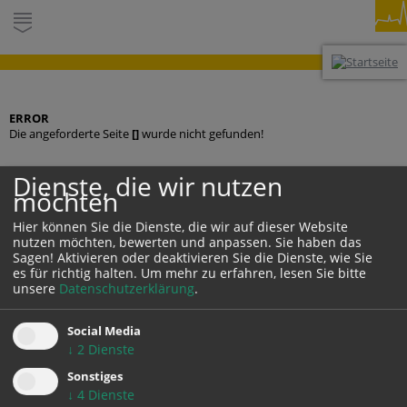
ERROR
Die angeforderte Seite
[]
wurde nicht gefunden!
Dienste, die wir nutzen
möchten
KONTAKT
Hier können Sie die Dienste, die wir auf dieser Website
nutzen möchten, bewerten und anpassen. Sie haben das
Sagen! Aktivieren oder deaktivieren Sie die Dienste, wie Sie
es für richtig halten.
Um mehr zu erfahren, lesen Sie bitte
unsere
Datenschutzerklärung
.
Social Media
↓
2
Dienste
DARSTELLUNG:
Desktop
Mobil
Auto
Sonstiges
↓
4
Dienste