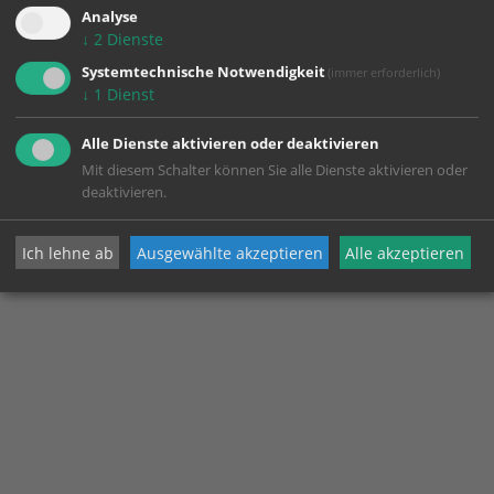
Analyse
↓
2
Dienste
Systemtechnische Notwendigkeit
(immer erforderlich)
↓
1
Dienst
Alle Dienste aktivieren oder deaktivieren
Mit diesem Schalter können Sie alle Dienste aktivieren oder
deaktivieren.
Ich lehne ab
Ausgewählte akzeptieren
Alle akzeptieren