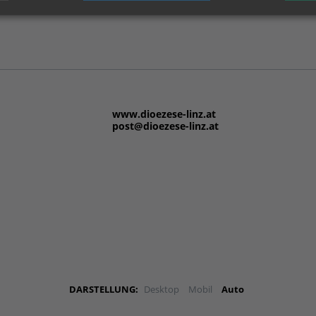
www.dioezese-linz.at
post@dioezese-linz.at
DARSTELLUNG:
Desktop
Mobil
Auto