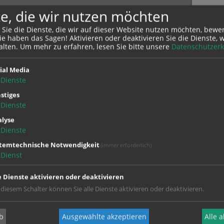
e, die wir nutzen möchten
 Sie die Dienste, die wir auf dieser Website nutzen möchten, bewe
KON
e haben das Sagen! Aktivieren oder deaktivieren Sie die Dienste, w
alten.
Um mehr zu erfahren, lesen Sie bitte unsere
Datenschutzerk
den!
SU
ial Media
Dienste
stiges
Dienste
lyse
Dienste
stemtechnische Notwendigkeit
(immer erforderlich)
Dienst
e Dienste aktivieren oder deaktivieren
 diesem Schalter können Sie alle Dienste aktivieren oder deaktivieren.
b
Ausgewählte akzeptieren
Alle 