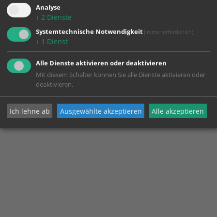
Analyse
↓
2
Dienste
Systemtechnische Notwendigkeit
(immer erforderlich)
↓
1
Dienst
Alle Dienste aktivieren oder deaktivieren
Mit diesem Schalter können Sie alle Dienste aktivieren oder
deaktivieren.
Ich lehne ab
Ausgewählte akzeptieren
Alle akzeptieren