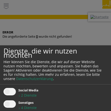
ERROR
Die angeforderte Seite
[]
wurde nicht gefunden!
Dienste, die wir nutzen
möchten
KONTAKT
Hier können Sie die Dienste, die wir auf dieser Website
nutzen möchten, bewerten und anpassen. Sie haben das
Sagen! Aktivieren oder deaktivieren Sie die Dienste, wie Sie
es für richtig halten.
Um mehr zu erfahren, lesen Sie bitte
unsere
Datenschutzerklärung
.
Social Media
↓
2
Dienste
DARSTELLUNG:
Desktop
Mobil
Auto
Sonstiges
↓
4
Dienste