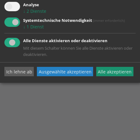
Analyse
↓
2
Dienste
Systemtechnische Notwendigkeit
(immer erforderlich)
↓
1
Dienst
Alle Dienste aktivieren oder deaktivieren
Mit diesem Schalter können Sie alle Dienste aktivieren oder
deaktivieren.
Ich lehne ab
Ausgewählte akzeptieren
Alle akzeptieren