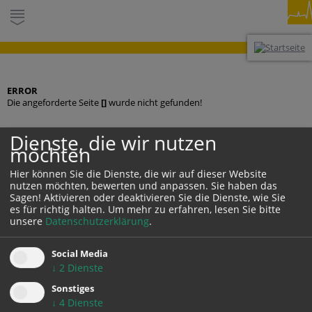
ERROR
Die angeforderte Seite
[]
wurde nicht gefunden!
Dienste, die wir nutzen
möchten
KONTAKT
Hier können Sie die Dienste, die wir auf dieser Website
nutzen möchten, bewerten und anpassen. Sie haben das
Sagen! Aktivieren oder deaktivieren Sie die Dienste, wie Sie
es für richtig halten.
Um mehr zu erfahren, lesen Sie bitte
unsere
Datenschutzerklärung
.
Social Media
↓
2
Dienste
DARSTELLUNG:
Desktop
Mobil
Auto
Sonstiges
↓
4
Dienste